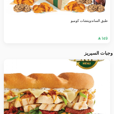
طبق الساندويتشات كومبو
وجبات السيريز