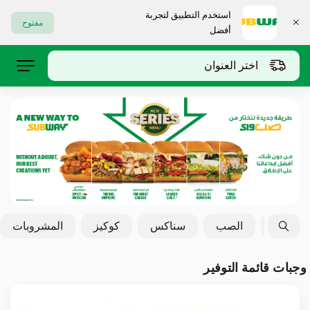
استخدم التطبيق لتجربة
مفتوح
أفضل
اختر العنوان
 ميلت
الصب
سناكس
كوكيز
المشروبات
وجبات قائمة التوفير