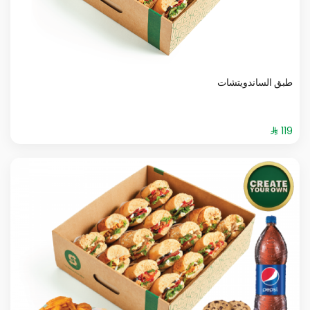
طبق الساندويتشات