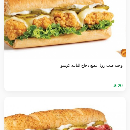
وجبة صب رول قطع دجاج البانيه كومبو