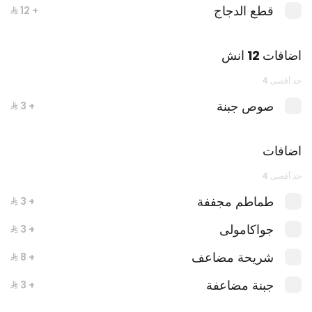
قطع الدجاج
+ ⁨⁦‪‬ 12⁩
اضافات 12 انش
حد أقصى 4
صوص جبنة
+ ⁨⁦‪‬ 3⁩
اضافات
وجبة صب رول قطع دجاج البانيه كومبو
حد أقصى 4
طماطم مجففة
+ ⁨⁦‪‬ 3⁩
جواكامولى
+ ⁨⁦‪‬ 3⁩
شريحة مضاعف
+ ⁨⁦‪‬ 8⁩
جبنة مضاعفة
+ ⁨⁦‪‬ 3⁩