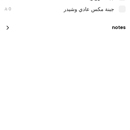
جبنة مكس عادي وشيدر
notes
طبق الساندويتشات