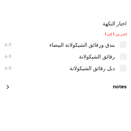
اختار النكهة
إختر من 1 إلى 1
بندق ورقائق الشيكولاتة البيضاء
رقائق الشيكولاتة
دبل رقائق الشيكولاتة
وجبة ساندويش قطع دجاج بانيه كومبو
notes