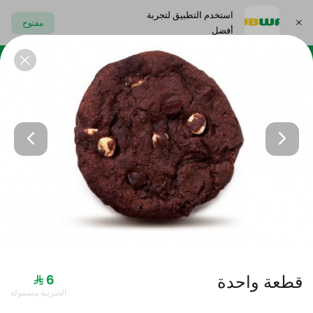
استخدم التطبيق لتجربة
مفتوح
أفضل
اختر العنوان
 ميلت
الصب
سناكس
كوكيز
المشروبات
وجبات قائمة التوفير
قطعة واحدة
الضريبة مشمولة