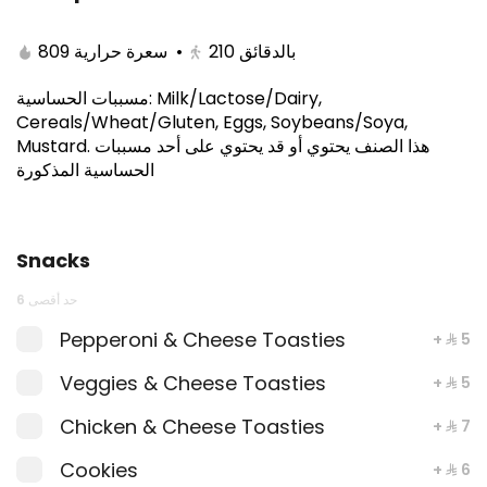
809 سعرة حرارية
•
210
بالدقائق
مسببات الحساسية
:
Milk/Lactose/Dairy,
Cereals/Wheat/Gluten, Eggs, Soybeans/Soya,
Mustard
.
هذا الصنف يحتوي أو قد يحتوي على أحد مسببات
الحساسية المذكورة
Snacks
Crumbed Chicken Sub Combo
حد أقصى 6
Pepperoni & Cheese Toasties
+ ⁨⁦‪‬ 5⁩
⁨⁦‪‬ 24⁩
Veggies & Cheese Toasties
+ ⁨⁦‪‬ 5⁩
Chicken & Cheese Toasties
+ ⁨⁦‪‬ 7⁩
Cookies
+ ⁨⁦‪‬ 6⁩