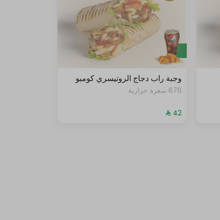
وجبة راب دجاج الروتيسري كومبو
676 سعرة حرارية