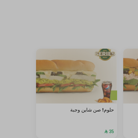
حلوم! صن شاين وجبة