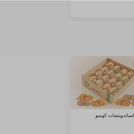
+ ⁨⁦‪‬ 3⁩
+ ⁨⁦‪‬ 3⁩
+ ⁨⁦‪‬ 8⁩
+ ⁨⁦‪‬ 3⁩
ساندويتشات كومبو