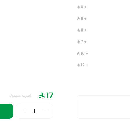
447 سعرة حرارية
+ ⁨⁦‪‬ 6⁩
+ ⁨⁦‪‬ 6⁩
+ ⁨⁦‪‬ 8⁩
+ ⁨⁦‪‬ 7⁩
+ ⁨⁦‪‬ 16⁩
+ ⁨⁦‪‬ 12⁩
الضريبة مشمولة
+ ⁨⁦‪‬ 3⁩
بكس